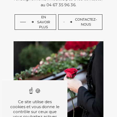
au 04 67 35 96 36.
EN
CONTACTEZ-
SAVOIR
NOUS
PLUS
Ce site utilise des
cookies et vous donne le
contrôle sur ceux que
vous souhaitez activer