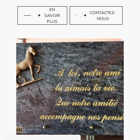
EN
CONTACTEZ-
SAVOIR
NOUS
PLUS