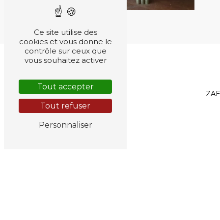
Ce site utilise des
cookies et vous donne le
contrôle sur ceux que
vous souhaitez activer
Tout accepter
ZAE
Tout refuser
Personnaliser