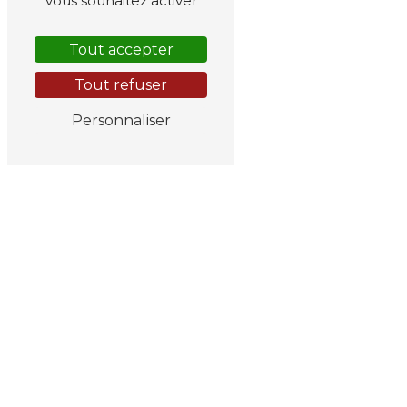
vous souhaitez activer
Tout accepter
Tout refuser
Personnaliser
N'hésitez pas à nous
contacter